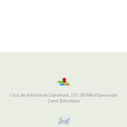
Ctra. de la Pobla de Claramunt, 157, 08788 Vilanova del
Camí, Barcelona