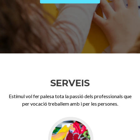
SERVEIS
Estímul vol fer palesa tota la passió dels professionals que
per vocació treballem amb i per les persones.
Go
to
English