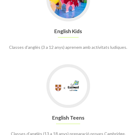
Kids
English Kids
Classes d’anglès (3 a 12 anys) aprenem amb activitats ludiques.
English Teens
Classes d’anglès (13 a 18 anys) preparació proves Cambridge.