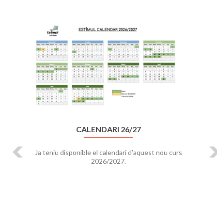
Previous
Ne
CALENDARI 26/27
Ja teniu disponible el calendari d’aquest nou curs
2026/2027.