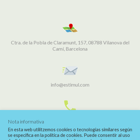
Ctra. de la Pobla de Claramunt, 157, 08788 Vilanova del
Camí, Barcelona
info@estimul.com
938 02 56 06
Nota informativa
En esta web utilitzemos cookies o tecnologías similares según
se especifica en la política de cookies. Puede consentir al uso