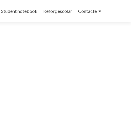
Student notebook
Reforç escolar
Contacte