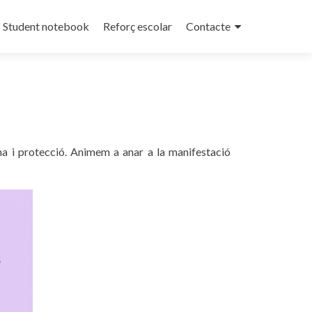
Student notebook
Reforç escolar
Contacte
ona i protecció. Animem a anar a la manifestació