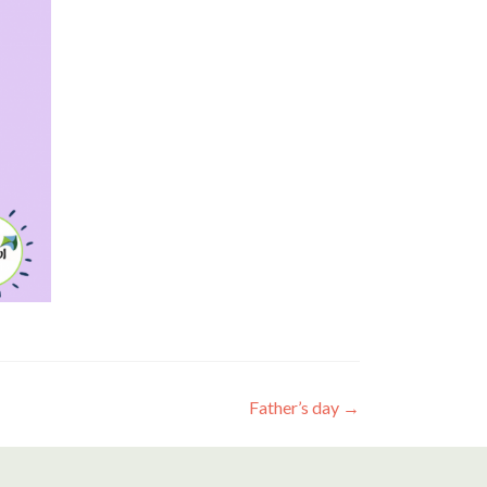
Father’s day
→