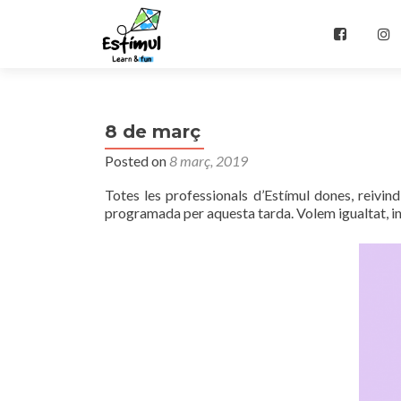
Skip
to
⠀
content
8 de març
Posted on
8 març, 2019
Totes les professionals d’Estímul dones, reivin
programada per aquesta tarda. Volem igualtat, inc