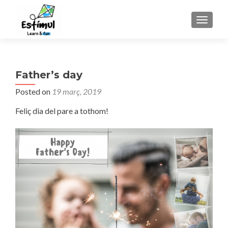
TOGGLE
Father’s day
Posted on
19 març, 2019
Feliç dia del pare a tothom!