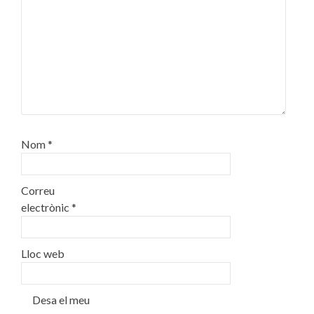
Nom
*
Correu
electrònic
*
Lloc web
Desa el meu